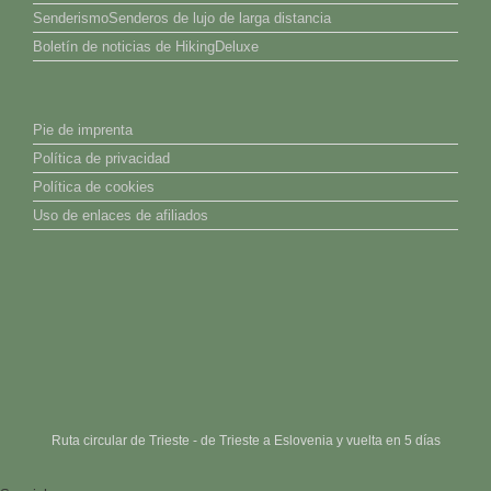
SenderismoSenderos de lujo de larga distancia
Boletín de noticias de HikingDeluxe
Pie de imprenta
Política de privacidad
Política de cookies
Uso de enlaces de afiliados
Ruta circular de Trieste - de Trieste a Eslovenia y vuelta en 5 días