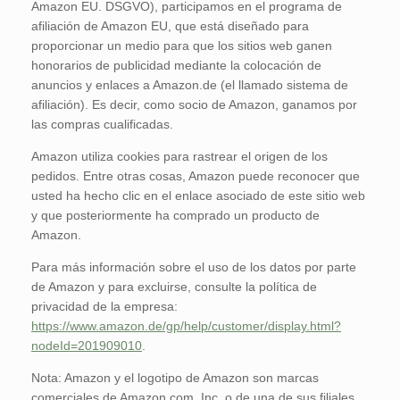
Amazon EU. DSGVO), participamos en el programa de
afiliación de Amazon EU, que está diseñado para
proporcionar un medio para que los sitios web ganen
honorarios de publicidad mediante la colocación de
anuncios y enlaces a Amazon.de (el llamado sistema de
afiliación). Es decir, como socio de Amazon, ganamos por
las compras cualificadas.
Amazon utiliza cookies para rastrear el origen de los
pedidos. Entre otras cosas, Amazon puede reconocer que
usted ha hecho clic en el enlace asociado de este sitio web
y que posteriormente ha comprado un producto de
Amazon.
Para más información sobre el uso de los datos por parte
de Amazon y para excluirse, consulte la política de
privacidad de la empresa:
https://www.amazon.de/gp/help/customer/display.html?
nodeId=201909010
.
Nota: Amazon y el logotipo de Amazon son marcas
comerciales de Amazon.com, Inc. o de una de sus filiales.