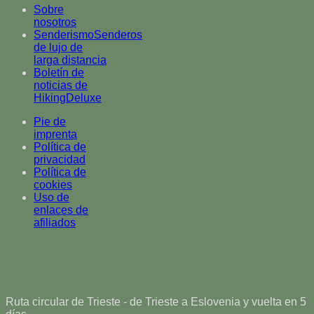
Sobre
nosotros
SenderismoSenderos
de lujo de
larga distancia
Boletín de
noticias de
HikingDeluxe
Pie de
imprenta
Política de
privacidad
Política de
cookies
Uso de
enlaces de
afiliados
Ruta circular de Trieste - de Trieste a Eslovenia y vuelta en 5