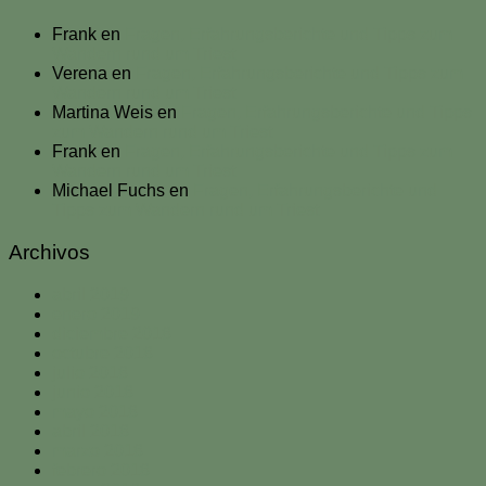
Frank
en
Fragen, Erfahrungsberichte und Tipps zum
Wandern rund um Triest
Verena
en
Fragen, Erfahrungsberichte und Tipps zum
Wandern rund um Triest
Martina Weis
en
Fragen, Erfahrungsberichte und Tipps
zum Wandern rund um Triest
Frank
en
Fragen, Erfahrungsberichte und Tipps zum
Wandern rund um Triest
Michael Fuchs
en
Fragen, Erfahrungsberichte und
Tipps zum Wandern rund um Triest
Archivos
abril 2019
enero 2019
diciembre 2018
octubre 2018
julio 2018
junio 2018
mayo 2018
abril 2018
marzo 2018
febrero 2018