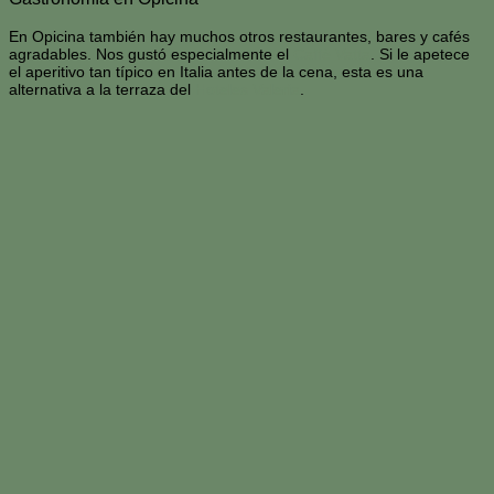
En Opicina también hay muchos otros restaurantes, bares y cafés
agradables. Nos gustó especialmente el
Caffè Vatta
. Si le apetece
el aperitivo tan típico en Italia antes de la cena, esta es una
alternativa a la terraza del
Hoteles Valeria
.