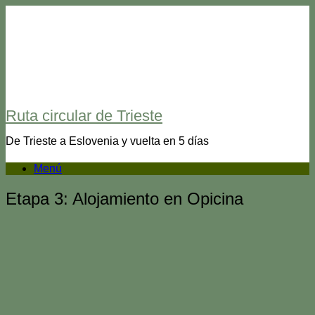
Ruta circular de Trieste
De Trieste a Eslovenia y vuelta en 5 días
Menú
Etapa 3: Alojamiento en Opicina