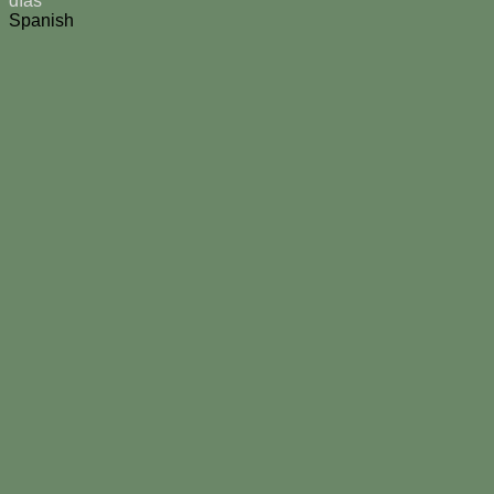
días
Spanish