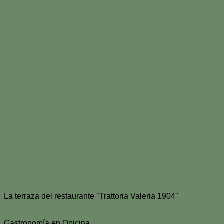
La terraza del restaurante "Trattoria Valeria 1904"
Gastronomía en Opicina