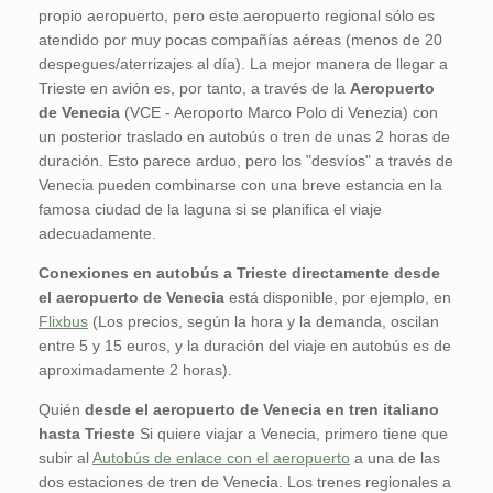
propio aeropuerto, pero este aeropuerto regional sólo es
atendido por muy pocas compañías aéreas (menos de 20
despegues/aterrizajes al día). La mejor manera de llegar a
Trieste en avión es, por tanto, a través de la
Aeropuerto
de Venecia
(VCE - Aeroporto Marco Polo di Venezia) con
un posterior traslado en autobús o tren de unas 2 horas de
duración. Esto parece arduo, pero los "desvíos" a través de
Venecia pueden combinarse con una breve estancia en la
famosa ciudad de la laguna si se planifica el viaje
adecuadamente.
Conexiones en autobús a Trieste directamente desde
el aeropuerto de Venecia
está disponible, por ejemplo, en
Flixbus
(Los precios, según la hora y la demanda, oscilan
entre 5 y 15 euros, y la duración del viaje en autobús es de
aproximadamente 2 horas).
Quién
desde el aeropuerto de Venecia
en tren italiano
hasta Trieste
Si quiere viajar a Venecia, primero tiene que
subir al
Autobús de enlace con el aeropuerto
a una de las
dos estaciones de tren de Venecia. Los trenes regionales a