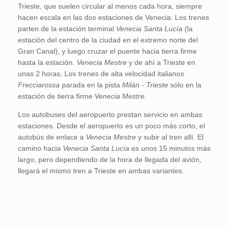
Trieste, que suelen circular al menos cada hora, siempre
hacen escala en las dos estaciones de Venecia: Los trenes
parten de la estación terminal
Venecia Santa Lucía
(la
estación del centro de la ciudad en el extremo norte del
Gran Canal), y luego cruzar el puente hacia tierra firme
hasta la estación.
Venecia Mestre
y de ahí a Trieste en
unas 2 horas. Los trenes de alta velocidad italianos
Frecciarossa
parada en la pista
Milán - Trieste
sólo en la
estación de tierra firme
Venecia Mestre
.
Los autobuses del aeropuerto prestan servicio en ambas
estaciones. Desde el aeropuerto es un poco más corto, el
autobús de enlace a
Venecia Mestre
y subir al tren allí. El
camino hacia
Venecia Santa Lucía
es unos 15 minutos más
largo, pero dependiendo de la hora de llegada del avión,
llegará el mismo tren a Trieste en ambas variantes.