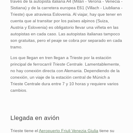
través de la autopista italiana A4 (Milán - Verona - Venecia -
Sistiana) y de la carretera europea E61 (Villach - Liubliana -
Trieste) que atraviesa Eslovenia. Al viajar, hay que tener en
cuenta que al transitar por los países alpinos (Suiza,
Austria y Eslovenia) es obligatorio llevar una viñeta en las
autopistas en cada caso. Las autopistas italianas tampoco
son gratuitas, pero el peaje se cobra por separado en cada
tramo.
Los que llegan en tren llegan a Trieste por la estación
principal de ferrocarril
Trieste Centrale.
Lamentablemente,
no hay conexión directa con Alemania. Dependiendo de la
conexión, un viaje de la estación central de Múnich a
Trieste Centrale dura entre 7 y 10 horas y requiere varios
cambios.
Llegada en avión
Trieste tiene el
Aeropuerto Friuli Venezia Giulia
tiene su