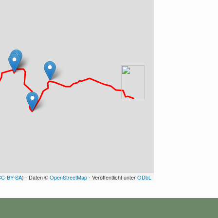
CC-BY-SA
) - Daten ©
OpenStreetMap
- Veröffentlicht unter
ODbL