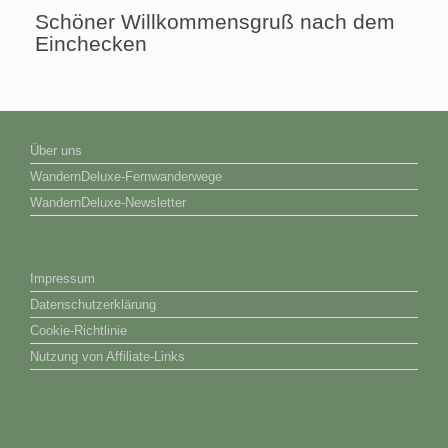
Schöner Willkommensgruß nach dem
Einchecken
Über uns
WandernDeluxe-Fernwanderwege
WandernDeluxe-Newsletter
Impressum
Datenschutzerklärung
Cookie-Richtlinie
Nutzung von Affiliate-Links