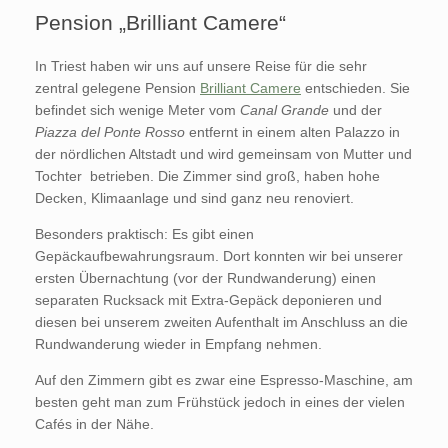
Pension „Brilliant Camere“
In Triest haben wir uns auf unsere Reise für die sehr
zentral gelegene Pension
Brilliant Camere
entschieden. Sie
befindet sich wenige Meter vom
Canal Grande
und der
Piazza del Ponte Rosso
entfernt in einem alten Palazzo in
der nördlichen Altstadt und wird gemeinsam von Mutter und
Tochter betrieben. Die Zimmer sind groß, haben hohe
Decken, Klimaanlage und sind ganz neu renoviert.
Besonders praktisch: Es gibt einen
Gepäckaufbewahrungsraum. Dort konnten wir bei unserer
ersten Übernachtung (vor der Rundwanderung) einen
separaten Rucksack mit Extra-Gepäck deponieren und
diesen bei unserem zweiten Aufenthalt im Anschluss an die
Rundwanderung wieder in Empfang nehmen.
Auf den Zimmern gibt es zwar eine Espresso-Maschine, am
besten geht man zum Frühstück jedoch in eines der vielen
Cafés in der Nähe.