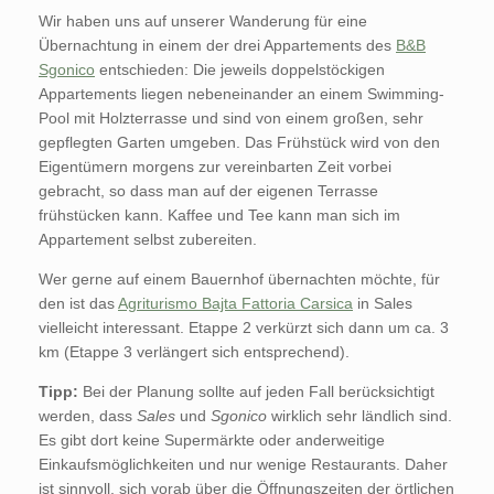
Wir haben uns auf unserer Wanderung für eine
Übernachtung in einem der drei Appartements des
B&B
Sgonico
entschieden: Die jeweils doppelstöckigen
Appartements liegen nebeneinander an einem Swimming-
Pool mit Holzterrasse und sind von einem großen, sehr
gepflegten Garten umgeben. Das Frühstück wird von den
Eigentümern morgens zur vereinbarten Zeit vorbei
gebracht, so dass man auf der eigenen Terrasse
frühstücken kann. Kaffee und Tee kann man sich im
Appartement selbst zubereiten.
Wer gerne auf einem Bauernhof übernachten möchte, für
den ist das
Agriturismo Bajta Fattoria Carsica
in Sales
vielleicht interessant. Etappe 2 verkürzt sich dann um ca. 3
km (Etappe 3 verlängert sich entsprechend).
Tipp:
Bei der Planung sollte auf jeden Fall berücksichtigt
werden, dass
Sales
und
Sgonico
wirklich sehr ländlich sind.
Es gibt dort keine Supermärkte oder anderweitige
Einkaufsmöglichkeiten und nur wenige Restaurants. Daher
ist sinnvoll, sich vorab über die Öffnungszeiten der örtlichen