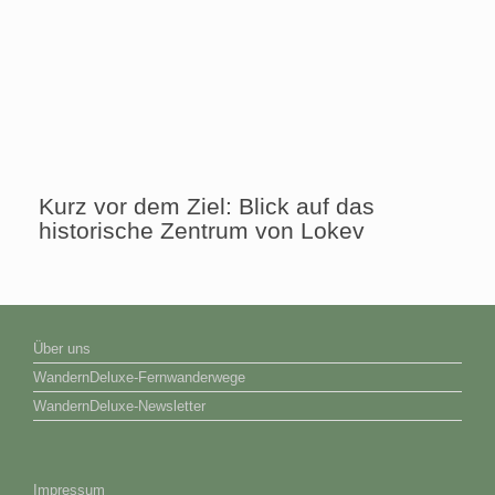
Kurz vor dem Ziel: Blick auf das
historische Zentrum von Lokev
Über uns
WandernDeluxe-Fernwanderwege
WandernDeluxe-Newsletter
Impressum