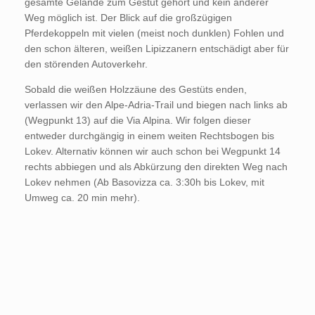
gesamte Gelände zum Gestüt gehört und kein anderer
Weg möglich ist. Der Blick auf die großzügigen
Pferdekoppeln mit vielen (meist noch dunklen) Fohlen und
den schon älteren, weißen Lipizzanern entschädigt aber für
den störenden Autoverkehr.
Sobald die weißen Holzzäune des Gestüts enden,
verlassen wir den Alpe-Adria-Trail und biegen nach links ab
(Wegpunkt 13) auf die Via Alpina. Wir folgen dieser
entweder durchgängig in einem weiten Rechtsbogen bis
Lokev. Alternativ können wir auch schon bei Wegpunkt 14
rechts abbiegen und als Abkürzung den direkten Weg nach
Lokev nehmen (Ab Basovizza ca. 3:30h bis Lokev, mit
Umweg ca. 20 min mehr).