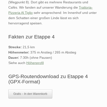
(Wegpunkt 8). Dort gibt es mehrere Restaurants und
Cafés. Wir fanden auf unserer Wanderung die
Trattoria-
Pizzeria Al Tiglio
sehr ansprechend: Im Innenhof und unter
dem Schatten einer großen Linde lässt es sich
hervorragend speisen.
Fakten zur Etappe 4
Strecke:
21,5 km
Höhenmeter:
375 m Anstieg / 265 m Abstieg
Dauer:
7:30h (ohne Pausen)
Siehe auch
Höhenprofil
GPS-Routendownload zu Etappe 4
(GPX-Format)
Gratis – In den Warenkorb