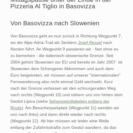
Pizzeria Al Tiglio in Basovizza
Von Basovizza nach Slowenien
Von Basovizza geht es nun zurück in Richtung Wegpunkt 7,
wo der Alpe-Adria-Trail als
Sentiero
Josef Ressel
nach
Norden führt. An Wegpunkt 9 passieren wir - fast ohne es
zu bemerken - die italienisch-slowenische Grenze. Seit
2004 gehört Slowenien zur EU und bereits im Jahr 2007 ist
Slowenien dem Schengener Abkommen und auch dem
Euro beigetreten, wir müssen auf unserer "internationalen"
Fernwanderung also nicht einmal Geld wechseln. Kurz
nach der Grenze verlassen wir den schnurgeraden Weg
nach rechts (Wegpunkt 10) und nähern uns von hinten dem
Gestüt Lipica (siehe
Sehenswürdigkeiten entlang der
Route
). Am Besucherparkplatz (Wegpunkt 11) wenden wir
uns nach links) und dann direkt wieder nach rechts
(Wegpunkt 12). Ab hier müssen wir leider eine Weile
entlang der Zufahrtsstraße zum Gestüt wandern, da das