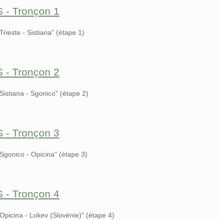
S - Tronçon 1
rieste - Sistiana" (étape 1)
S - Tronçon 2
istiana - Sgonico" (étape 2)
S - Tronçon 3
Sgonico - Opicina" (étape 3)
S - Tronçon 4
Opicina - Lokev (Slovénie)" (étape 4)