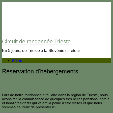
Circuit de randonnée Trieste
En 5 jours, de Trieste à la Slovénie et retour
Menu
Réservation d'hébergements
Lors de notre randonnée circulaire dans la région de Trieste, nous
avons fait la connaissance de quelques très belles pensions, hôtels
et bed&breakfasts qui valent la peine d'être visités et que nous
sommes heureux de présenter ici !