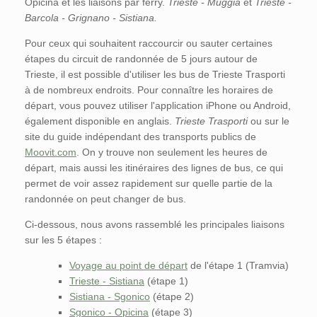
Opicina et les liaisons par ferry.
Trieste - Muggia
et
Trieste -
Barcola - Grignano - Sistiana.
Pour ceux qui souhaitent raccourcir ou sauter certaines
étapes du circuit de randonnée de 5 jours autour de
Trieste, il est possible d'utiliser les bus de Trieste Trasporti
à de nombreux endroits. Pour connaître les horaires de
départ, vous pouvez utiliser l'application iPhone ou Android,
également disponible en anglais.
Trieste Trasporti
ou sur le
site du guide indépendant des transports publics de
Moovit.com
. On y trouve non seulement les heures de
départ, mais aussi les itinéraires des lignes de bus, ce qui
permet de voir assez rapidement sur quelle partie de la
randonnée on peut changer de bus.
Ci-dessous, nous avons rassemblé les principales liaisons
sur les 5 étapes :
Voyage au point de départ
de l'étape 1 (Tramvia)
Trieste - Sistiana
(étape 1)
Sistiana - Sgonico
(étape 2)
Sgonico - Opicina
(étape 3)